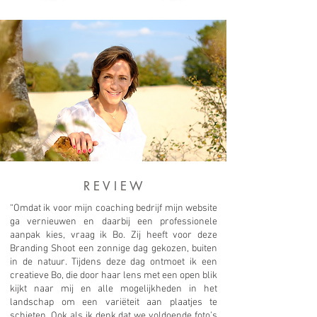
R E V I E W
“Omdat ik voor mijn coaching bedrijf mijn website
ga vernieuwen en daarbij een professionele
aanpak kies, vraag ik Bo. Zij heeft voor deze
Branding Shoot een zonnige dag gekozen, buiten
in de natuur. Tijdens deze dag ontmoet ik een
creatieve Bo, die door haar lens met een open blik
kijkt naar mij en alle mogelijkheden in het
landschap om een variëteit aan plaatjes te
schieten. Ook als ik denk dat we voldoende foto’s