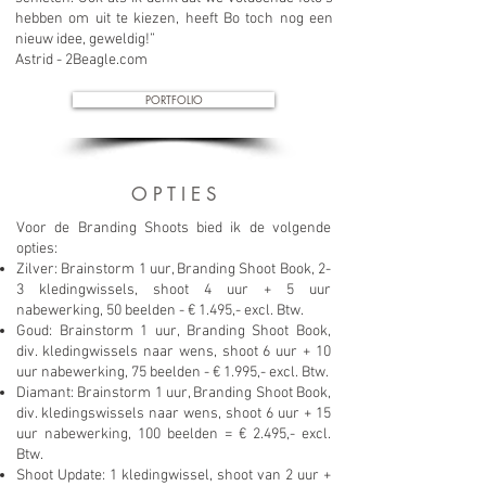
hebben om uit te kiezen, heeft Bo toch nog een
nieuw idee, geweldig!”
Astrid - 2Beagle.com
PORTFOLIO
O P T I E S
Voor de Branding Shoots bied ik de volgende
opties:
Zilver: Brainstorm 1 uur, Branding Shoot Book, 2-
3 kledingwissels, shoot 4 uur + 5 uur
nabewerking, 50 beelden - € 1.495,- excl. Btw.
Goud: Brainstorm 1 uur, Branding Shoot Book,
div. kledingwissels naar wens, shoot 6 uur + 10
uur nabewerking, 75 beelden - € 1.995,- excl. Btw.
Diamant: Brainstorm 1 uur, Branding Shoot Book,
div. kledingswissels naar wens, shoot 6 uur + 15
uur nabewerking, 100 beelden = € 2.495,- excl.
Btw.
Shoot Update: 1 kledingwissel, shoot van 2 uur +