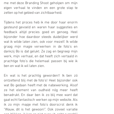
me met deze Branding Shoot geholpen om mijn
eigen verhaal te vinden en een grote stap te
zetten op het gebied van zichtbaarheid.
Tijdens het proces heb ik me door haar enorm
gesteund gevoeld en waren haar suggesties en
feedback altijd precies goed en genoeg. Heel
bijzonder hoe daardoor steeds duidelijker werd
wat ik wilde laten zien, ook voor mezelf. Ik wilde
graag mijn magie verwerken in de foto's en
dankzij Bo is dat gelukt. Ze zag en begreep mijn
werk, mijn verhaal, en dat heeft zich vertaald in
prachtige foto's die helemaal passen bij wie ik
ben en wat ik wil laten zien.
En wat is het prachtig geworden!! Ik ben zó
ontzettend blij met de foto’s! Heel bijzonder ook
wat Bo gedaan heeft met de nabewerking. Alsof
ze het element van oudheid nóg meer heeft
benadrukt. En daar ben ik zo blij mee want dat
gaat echt fantastisch werken op mijn website. Als
ik zo mijn mapje met foto’s doorscrol denk ik
“Wauw, dit is het gewoon!”. Ook zoveel variatie