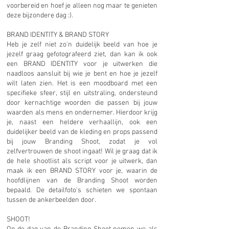
voorbereid en hoef je alleen nog maar te genieten
deze bijzondere dag :).
BRAND IDENTITY & BRAND STORY
Heb je zelf niet zo'n duidelijk beeld van hoe je
jezelf graag gefotografeerd ziet, dan kan ik ook
een BRAND IDENTITY voor je uitwerken die
naadloos aansluit bij wie je bent en hoe je jezelf
wilt laten zien. Het is een moodboard met een
specifieke sfeer, stijl en uitstraling, ondersteund
door kernachtige woorden die passen bij jouw
waarden als mens en ondernemer. Hierdoor krijg
je, naast een heldere verhaallijn, ook een
duidelijker beeld van de kleding en props passend
bij jouw Branding Shoot, zodat je vol
zelfvertrouwen de shoot ingaat! Wil je graag dat ik
de hele shootlist als script voor je uitwerk, dan
maak ik een BRAND STORY voor je, waarin de
hoofdlijnen van de Branding Shoot worden
bepaald. De detailfoto's schieten we spontaan
tussen de ankerbeelden door.
SHOOT!