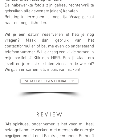
De nabewerkte foto's zijn geheel rechtenvrij te
gebruiken alle gewenste (eigen) kanalen.
Betaling in termijnen is mogelijk. Vraag gerust
naar de mogelijkheden.
Wil je een datum reserveren of heb je nog
vragen? Maak dan gebruik van het
contactformulier of bel me even op onderstaand
telefoonnummer. Wil je graag een kijkje nemen in
mijn portfolio? Klik dan
HIER
. Ben jij klaar om
jezelf en je missie te laten zien aan de wereld?
We gaan er samen iets moois van maken!
NEEM GERUST EVEN CONTACT OP
R E V I E W
“Als spiritueel ondernemer is het voor mij heel
belangrijk om te werken met mensen die energie
begrijpen en dat doet Bo als geen ander. Bo heeft