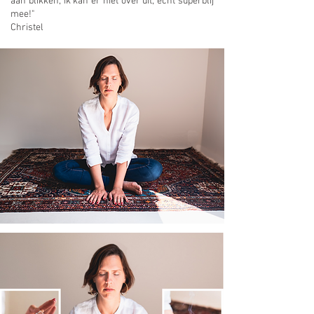
aan blikken, ik kan er niet over uit, echt superblij
mee!"
Christel