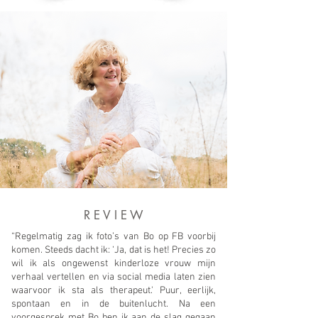
R E V I E W
“Regelmatig zag ik foto’s van Bo op FB voorbij
komen. Steeds dacht ik: ‘Ja, dat is het! Precies zo
wil ik als ongewenst kinderloze vrouw mijn
verhaal vertellen en via social media laten zien
waarvoor ik sta als therapeut.' Puur, eerlijk,
spontaan en in de buitenlucht. Na een
voorgesprek met Bo ben ik aan de slag gegaan