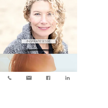
INSPIRATIESESSIE
I AM PROGRAM