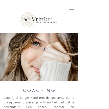
C O A C H I N G
Loop jij al langer rond met de gedachte dat je
graag iemand naast je wilt op het pad dat je
bewandelt? Een coach, mentor en