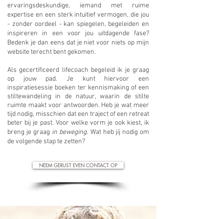
ervaringsdeskundige, iemand met ruime
expertise en een sterk intuïtief vermogen, die jou
- zonder oordeel - kan spiegelen, begeleiden en
inspireren in een voor jou uitdagende fase?
Bedenk je dan eens dat je niet voor niets op mijn
website terecht bent gekomen.
Als gecertificeerd lifecoach begeleid ik je graag
op jouw pad. Je kunt hiervoor een
inspiratiesessie boeken ter kennismaking of een
stiltewandeling in de natuur, waarin de stilte
ruimte maakt voor antwoorden. Heb je wat meer
tijd nodig, misschien dat een traject of een retreat
beter bij je past. Voor welke vorm je ook kiest, ik
breng je graag
in beweging
.
Wat heb jíj nodig om
de volgende stap te zetten?
NEEM GERUST EVEN CONTACT OP