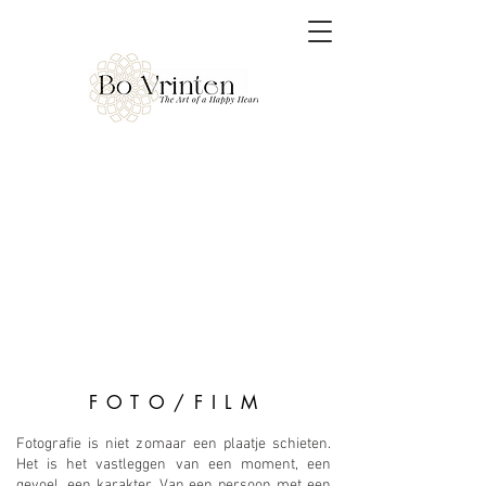
F O T O / F I L M
Fotografie is niet zomaar een plaatje schieten.
Het is het vastleggen van een moment, een
gevoel, een karakter. Van een persoon met een