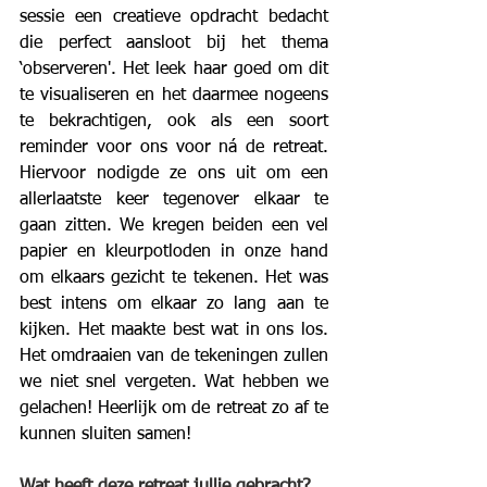
sessie een creatieve opdracht bedacht 
die perfect aansloot bij het thema 
‘observeren'. Het leek haar goed om dit 
te visualiseren en het daarmee nogeens 
te bekrachtigen, ook als een soort 
reminder voor ons voor ná de retreat. 
Hiervoor nodigde ze ons uit om een 
allerlaatste keer tegenover elkaar te 
gaan zitten. We kregen beiden een vel 
papier en kleurpotloden in onze hand 
om elkaars gezicht te tekenen. Het was 
best intens om elkaar zo lang aan te 
kijken. Het maakte best wat in ons los. 
Het omdraaien van de tekeningen zullen 
we niet snel vergeten. Wat hebben we 
gelachen! Heerlijk om de retreat zo af te 
kunnen sluiten samen!
Wat heeft deze retreat jullie gebracht?