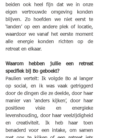
beiden ook heel fijn dat we in onze 
eigen vertrouwde omgeving konden 
blijven. Zo hoefden we niet eerst te 
‘landen’ op een andere plek of locatie, 
waardoor we vanaf het eerste moment 
alle energie konden richten op de 
retreat en elkaar.
Waarom hebben jullie een retreat 
specifiek bij Bo geboekt?
Paulien vertelt: Ik volgde Bo al langer 
op social, en ik was vaak getriggerd 
door de dingen die ze deelde, door haar 
manier van ‘anders kijken’, door haar 
positieve visie en energieke 
levenshouding, door haar veelzijdigheid 
en creativiteit. Ik heb haar toen 
benaderd voor een intake, om samen 
met ons te kijken of een retreat iets 