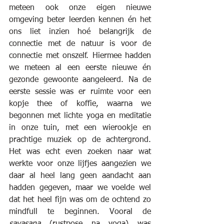
meteen ook onze eigen nieuwe 
omgeving beter leerden kennen én het 
ons liet inzien hoé belangrijk de 
connectie met de natuur is voor de 
connectie met onszelf. Hiermee hadden 
we meteen al een eerste nieuwe én 
gezonde gewoonte aangeleerd. Na de 
eerste sessie was er ruimte voor een 
kopje thee of koffie, waarna we 
begonnen met lichte yoga en meditatie 
in onze tuin, met een wierookje en 
prachtige muziek op de achtergrond. 
Het was echt even zoeken naar wat 
werkte voor onze lijfjes aangezien we 
daar al heel lang geen aandacht aan 
hadden gegeven, maar we voelde wel 
dat het heel fijn was om de ochtend zo 
mindfull te beginnen. Vooral de 
savasana
 (rustpose na yoga) was 