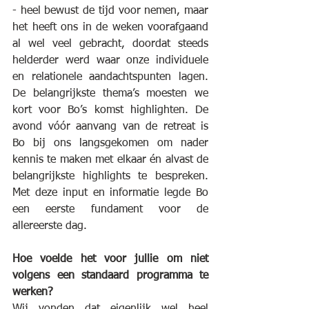
- heel bewust de tijd voor nemen, maar 
het heeft ons in de weken voorafgaand 
al wel veel gebracht, doordat steeds 
helderder werd waar onze individuele 
en relationele aandachtspunten lagen. 
De belangrijkste thema’s moesten we 
kort voor Bo’s komst highlighten. De 
avond vóór aanvang van de retreat is 
Bo bij ons langsgekomen om nader 
kennis te maken met elkaar én alvast de 
belangrijkste highlights te bespreken. 
Met deze input en informatie legde Bo 
een eerste fundament voor de 
allereerste dag.
Hoe voelde het voor jullie om niet 
volgens een standaard programma te 
werken?
Wij vonden dat eigenlijk wel heel 