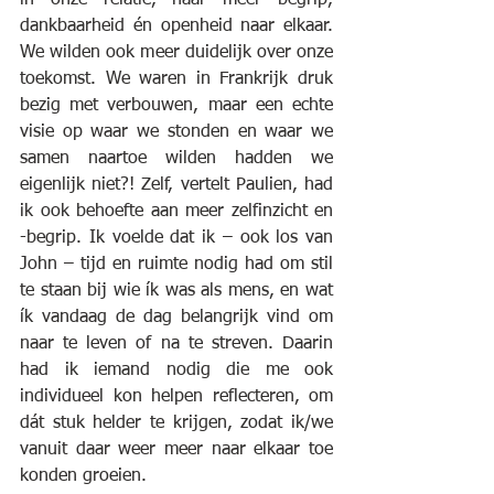
dankbaarheid én openheid naar elkaar. 
We wilden ook meer duidelijk over onze 
toekomst. We waren in Frankrijk druk 
bezig met verbouwen, maar een echte 
visie op waar we stonden en waar we 
samen naartoe wilden hadden we 
eigenlijk niet?! Zelf, vertelt Paulien, had 
ik ook behoefte aan meer zelfinzicht en 
-begrip. Ik voelde dat ik – ook los van 
John – tijd en ruimte nodig had om stil 
te staan bij wie ík was als mens, en wat 
ík vandaag de dag belangrijk vind om 
naar te leven of na te streven. Daarin 
had ik iemand nodig die me ook 
individueel kon helpen reflecteren, om 
dát stuk helder te krijgen, zodat ik/we 
vanuit daar weer meer naar elkaar toe 
konden groeien.