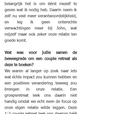
belangrijk het is om éérst mezelf te 
geven wat ik nodig heb. Daarin neem ik 
zelf nu veel meer verantwoordelijkheid, 
en leg ik geen onterechte 
verwachtingen meer bij John, wat 
mijzelf maar ook zeker onze relatie ten 
goede komt.
Wat was voor jullie samen de 
beweegrede om een couple retreat als 
deze te boeken?
We waren al langer op zoek naar iets 
wat échte impact zou kunnen hebben en 
een positieve verandering teweeg zou 
brengen in onze relatie. Een 
groepsretreat leek ons daarin niet 
handig omdat we echt even de focus op 
onze eigen relatie wilde leggen. Deze 
1:2 couple retreat leek ons daarom héél 