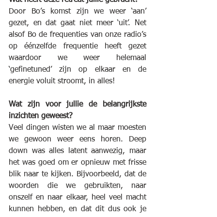
Door Bo’s komst zijn we weer ‘aan’ 
gezet, en dat gaat niet meer ‘uit’. Net 
alsof Bo de frequenties van onze radio’s 
op éénzelfde frequentie heeft gezet 
waardoor we weer helemaal 
‘gefinetuned’ zijn op elkaar en de 
energie voluit stroomt, in alles!
Wat zijn voor jullie de belangrijkste 
inzichten geweest?
Veel dingen wisten we al maar moesten 
we gewoon weer eens horen. Deep 
down was alles latent aanwezig, maar 
het was goed om er opnieuw met frisse 
blik naar te kijken. Bijvoorbeeld, dat de 
woorden die we gebruikten, naar 
onszelf en naar elkaar, heel veel macht 
kunnen hebben, en dat dit dus ook je 