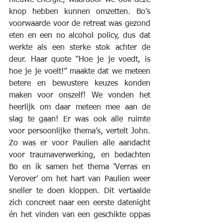
knop hebben kunnen omzetten. Bo’s 
voorwaarde voor de retreat was gezond 
eten en een no alcohol policy, dus dat 
werkte als een sterke stok achter de 
deur. Haar quote “Hoe je je voedt, is 
hoe je je voelt!” maakte dat we meteen 
betere en bewustere keuzes konden 
maken voor onszelf! We vonden het 
heerlijk om daar meteen mee aan de 
slag te gaan! Er was ook alle ruimte 
voor persoonlijke thema’s, vertelt John. 
Zo was er voor Paulien alle aandacht 
voor traumaverwerking, en bedachten 
Bo en ik samen het thema ‘Verras en 
Verover’ om het hart van Paulien weer 
sneller te doen kloppen. Dit vertaalde 
zich concreet naar een eerste datenight 
én het vinden van een geschikte oppas 