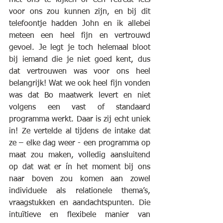
voor ons zou kunnen zijn, en bij dit 
telefoontje hadden John en ik allebei 
meteen een heel fijn en vertrouwd 
gevoel. Je legt je toch helemaal bloot 
bij iemand die je niet goed kent, dus 
dat vertrouwen was voor ons heel 
belangrijk! Wat we ook heel fijn vonden 
was dat Bo maatwerk levert en niet 
volgens een vast of standaard 
programma werkt. Daar is zij echt uniek 
in! Ze vertelde al tijdens de intake dat 
ze – elke dag weer - een programma op 
maat zou maken, volledig aansluitend 
op dat wat er ín het moment bij ons 
naar boven zou komen aan zowel 
individuele als relationele thema’s, 
vraagstukken en aandachtspunten. Die 
intuïtieve en flexibele manier van 