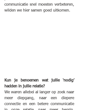
communicatie snel moesten verbeteren, 
wilden we hier samen goed uitkomen.
Kun je benoemen wat jullie ‘nodig’ 
hadden in jullie relatie?
We waren allebei al langer op zoek naar 
meer diepgang, naar een diepere 
connectie en een betere communicatie 
in onze relatie, naar meer begrip, 