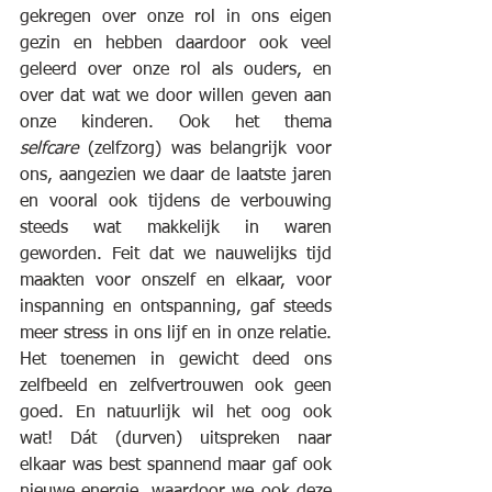
gekregen over onze rol in ons eigen 
gezin en hebben daardoor ook veel 
geleerd over onze rol als ouders, en 
over dat wat we door willen geven aan 
onze kinderen. Ook het thema 
selfcare
 (zelfzorg) was belangrijk voor 
ons, aangezien we daar de laatste jaren 
en vooral ook tijdens de verbouwing 
steeds wat makkelijk in waren 
geworden. Feit dat we nauwelijks tijd 
maakten voor onszelf en elkaar, voor 
inspanning en ontspanning, gaf steeds 
meer stress in ons lijf en in onze relatie. 
Het toenemen in gewicht deed ons 
zelfbeeld en zelfvertrouwen ook geen 
goed. En natuurlijk wil het oog ook 
wat! Dát (durven) uitspreken naar 
elkaar was best spannend maar gaf ook 
nieuwe energie, waardoor we ook deze 