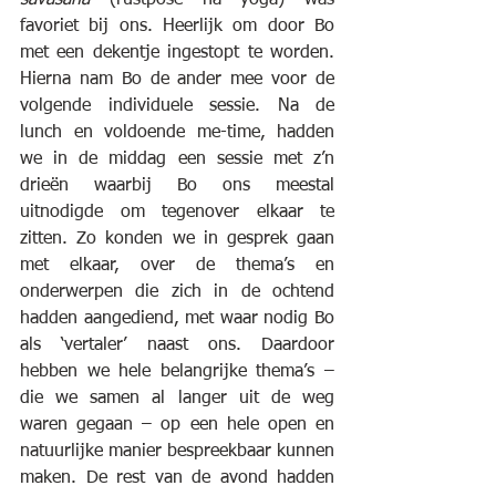
favoriet bij ons. Heerlijk om door Bo 
met een dekentje ingestopt te worden. 
Hierna nam Bo de ander mee voor de 
volgende individuele sessie. Na de 
lunch en voldoende me-time, hadden 
we in de middag een sessie met z’n 
drieën waarbij Bo ons meestal 
uitnodigde om tegenover elkaar te 
zitten. Zo konden we in gesprek gaan 
met elkaar, over de thema’s en 
onderwerpen die zich in de ochtend 
hadden aangediend, met waar nodig Bo 
als ‘vertaler’ naast ons. Daardoor 
hebben we hele belangrijke thema’s – 
die we samen al langer uit de weg 
waren gegaan – op een hele open en 
natuurlijke manier bespreekbaar kunnen 
maken. De rest van de avond hadden 