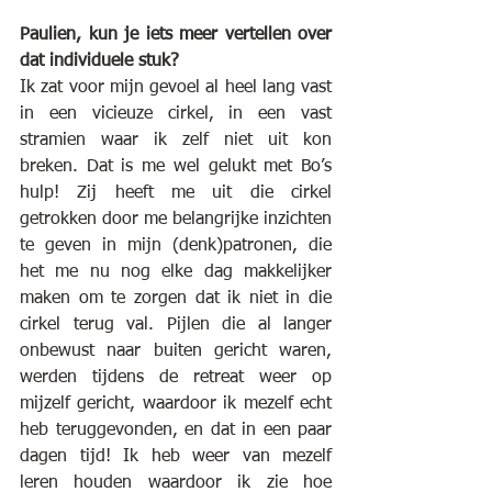
Paulien, kun je iets meer vertellen over 
dat individuele stuk?
Ik zat voor mijn gevoel al heel lang vast 
in een vicieuze cirkel, in een vast 
stramien waar ik zelf niet uit kon 
breken. Dat is me wel gelukt met Bo’s 
hulp! Zij heeft me uit die cirkel 
getrokken door me belangrijke inzichten 
te geven in mijn (denk)patronen, die 
het me nu nog elke dag makkelijker 
maken om te zorgen dat ik niet in die 
cirkel terug val. Pijlen die al langer 
onbewust naar buiten gericht waren, 
werden tijdens de retreat weer op 
mijzelf gericht, waardoor ik mezelf echt 
heb teruggevonden, en dat in een paar 
dagen tijd! Ik heb weer van mezelf 
leren houden waardoor ik zie hoe 