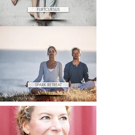
FLIRTCURSUS
SPARK RETREAT